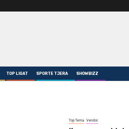
TOP LIGAT
SPORTE TJERA
SHOWBIZZ
Top Tema
Vendor