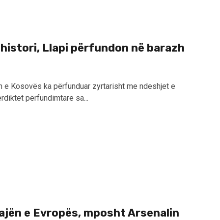
histori, Llapi përfundon në barazh
 e Kosovës ka përfunduar zyrtarisht me ndeshjet e
rdiktet përfundimtare sa...
ajën e Evropës, mposht Arsenalin