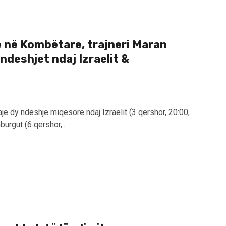
me në Kombëtare, trajneri Maran
 ndeshjet ndaj Izraelit &
jë dy ndeshje miqësore ndaj Izraelit (3 qershor, 20:00,
urgut (6 qershor,...