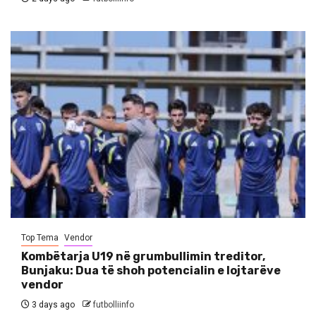
Top Tema
Vendor
Kombëtarja U19 në grumbullimin treditor,
Bunjaku: Dua të shoh potencialin e lojtarëve
vendor
3 days ago
futbolliinfo