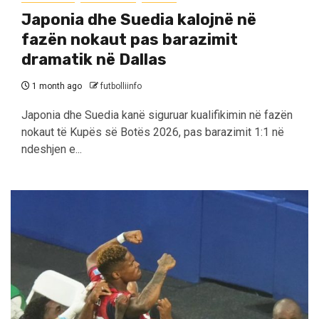
Japonia dhe Suedia kalojnë në
fazën nokaut pas barazimit
dramatik në Dallas
1 month ago
futbolliinfo
Japonia dhe Suedia kanë siguruar kualifikimin në fazën
nokaut të Kupës së Botës 2026, pas barazimit 1:1 në
ndeshjen e...