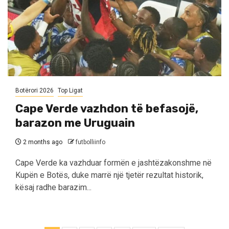
Botërori 2026
Top Ligat
Cape Verde vazhdon të befasojë,
barazon me Uruguain
2 months ago
futbolliinfo
Cape Verde ka vazhduar formën e jashtëzakonshme në
Kupën e Botës, duke marrë një tjetër rezultat historik,
kësaj radhe barazim...