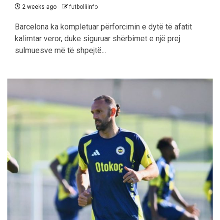
2 weeks ago
futbolliinfo
Barcelona ka kompletuar përforcimin e dytë të afatit
kalimtar veror, duke siguruar shërbimet e një prej
sulmuesve më të shpejtë...