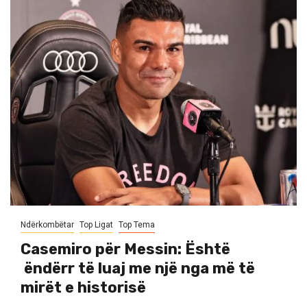
Ndërkombëtar
Top Ligat
Top Tema
Casemiro për Messin: Është
ëndërr të luaj me një nga më të
mirët e historisë