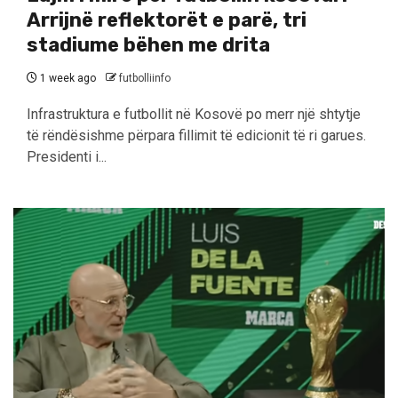
Arrijnë reflektorët e parë, tri
stadiume bëhen me drita
1 week ago
futbolliinfo
Infrastruktura e futbollit në Kosovë po merr një shtytje
të rëndësishme përpara fillimit të edicionit të ri garues.
Presidenti i...