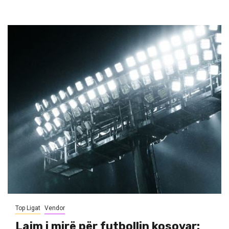
Top Ligat
Vendor
Lajm i mirë për futbollin kosovar: