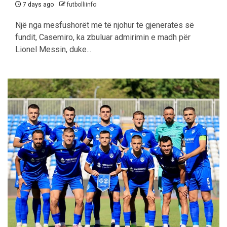
7 days ago
futbolliinfo
Një nga mesfushorët më të njohur të gjeneratës së
fundit, Casemiro, ka zbuluar admirimin e madh për
Lionel Messin, duke...