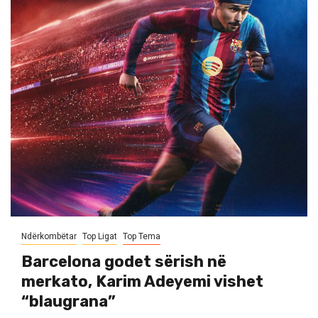
Ndërkombëtar
Top Ligat
Top Tema
Barcelona godet sërish në
merkato, Karim Adeyemi vishet
“blaugrana”