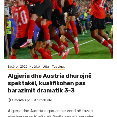
Botërori 2026
Ndërkombëtar
Top Ligat
Algjeria dhe Austria dhurojnë
spektakël, kualifikohen pas
barazimit dramatik 3-3
1 month ago
futbolliinfo
Algjeria dhe Austria siguruan një vend në fazën