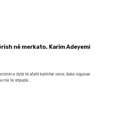
ërish në merkato, Karim Adeyemi
cimin e dytë të afatit kalimtar veror, duke siguruar
e më të shpejtë...