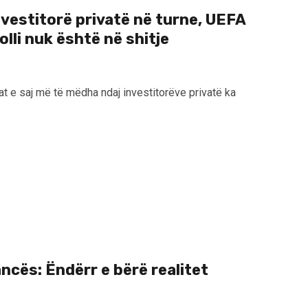
investitorë privatë në turne, UEFA
lli nuk është në shitje
rat e saj më të mëdha ndaj investitorëve privatë ka
ancës: Ëndërr e bërë realitet