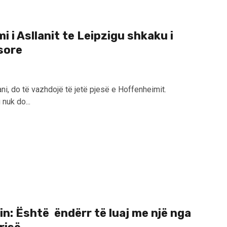
 i Asllanit te Leipzigu shkaku i
sore
ni, do të vazhdojë të jetë pjesë e Hoffenheimit.
 nuk do...
n: Është ëndërr të luaj me një nga