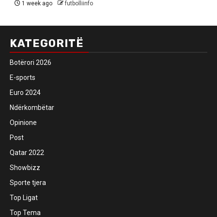
1 week ago
futbolliinfo
KATEGORITË
Botërori 2026
E-sports
Euro 2024
Ndërkombëtar
Opinione
Post
Qatar 2022
Showbizz
Sporte tjera
Top Ligat
Top Tema