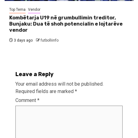
Top Tema
Vendor
Kombëtarja U19 në grumbullimin treditor,
Bunjaku: Dua të shoh potencialin e lojtarëve
vendor
3 days ago
futbolliinfo
Leave a Reply
Your email address will not be published.
Required fields are marked
*
Comment
*