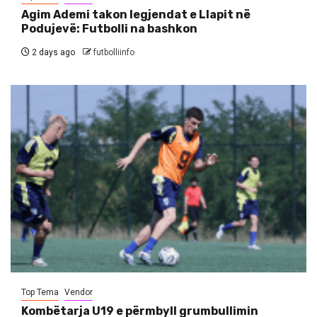
Agim Ademi takon legjendat e Llapit në
Podujevë: Futbolli na bashkon
2 days ago
futbolliinfo
Top Tema
Vendor
Kombëtarja U19 e përmbyll grumbullimin