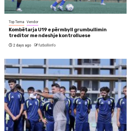
Top Tema
Vendor
Kombëtarja U19 e përmbyll grumbullimin
treditor me ndeshje kontrolluese
2 days ago
futbolliinfo