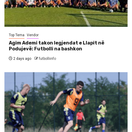
Top Tema
Vendor
Agim Ademi takon legjendat e Llapit në
Podujevë: Futbolli na bashkon
2 days ago
futbolliinfo