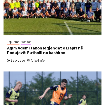
Top Tema
Vendor
Agim Ademi takon legjendat e Llapit në
Podujevë: Futbolli na bashkon
2 days ago
futbolliinfo