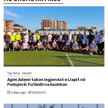
Top Tema
Vendor
Agim Ademi takon legjendat e Llapit në
Podujevë: Futbolli na bashkon
2 days ago
futbolliinfo