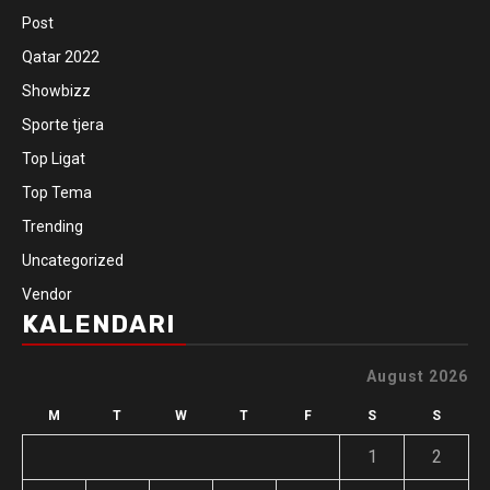
Post
Qatar 2022
Showbizz
Sporte tjera
Top Ligat
Top Tema
Trending
Uncategorized
Vendor
KALENDARI
August 2026
M
T
W
T
F
S
S
1
2