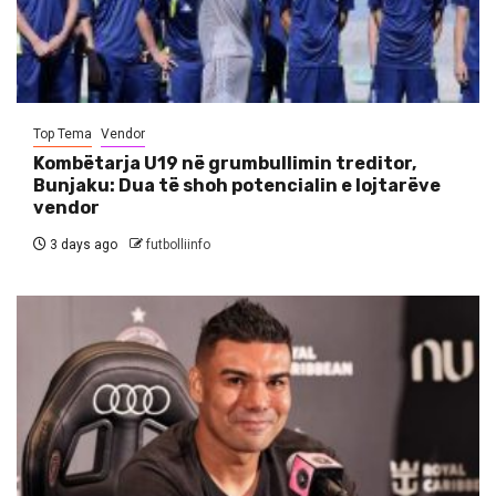
Top Tema
Vendor
Kombëtarja U19 në grumbullimin treditor,
Bunjaku: Dua të shoh potencialin e lojtarëve
vendor
3 days ago
futbolliinfo