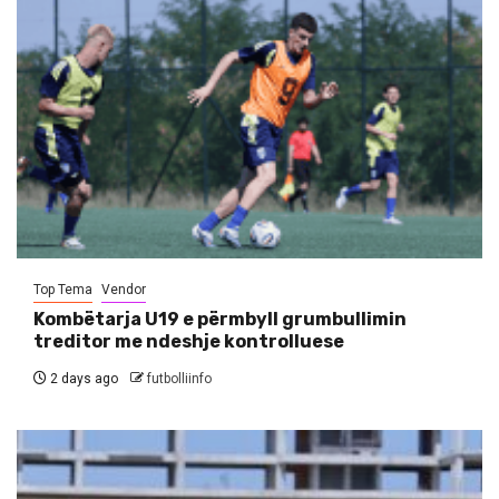
Top Tema
Vendor
Kombëtarja U19 e përmbyll grumbullimin
treditor me ndeshje kontrolluese
2 days ago
futbolliinfo