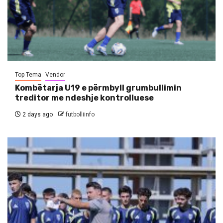
Top Tema
Vendor
Kombëtarja U19 e përmbyll grumbullimin
treditor me ndeshje kontrolluese
2 days ago
futbolliinfo