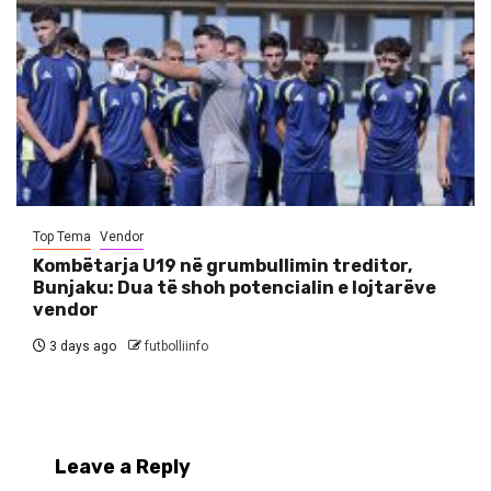
Top Tema
Vendor
Kombëtarja U19 në grumbullimin treditor,
Bunjaku: Dua të shoh potencialin e lojtarëve
vendor
3 days ago
futbolliinfo
Leave a Reply