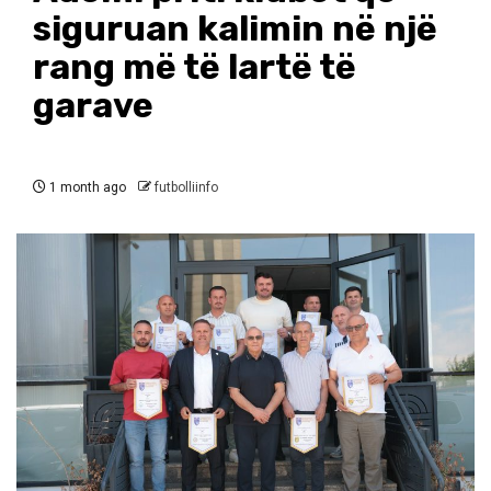
siguruan kalimin në një
rang më të lartë të
garave
1 month ago
futbolliinfo