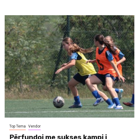
Top Tema
Vendor
Përfundoi me sukses kampi i