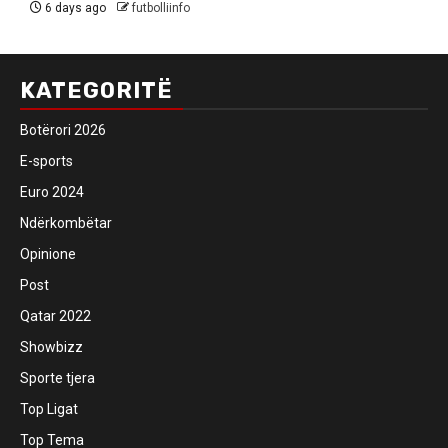
6 days ago
futbolliinfo
KATEGORITË
Botërori 2026
E-sports
Euro 2024
Ndërkombëtar
Opinione
Post
Qatar 2022
Showbizz
Sporte tjera
Top Ligat
Top Tema