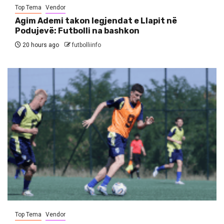
Top Tema
Vendor
Agim Ademi takon legjendat e Llapit në
Podujevë: Futbolli na bashkon
20 hours ago
futbolliinfo
Top Tema
Vendor