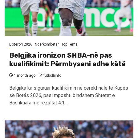
Botërori 2026
Ndërkombëtar
Top Tema
Belgjika ironizon SHBA-në pas
kualifikimit: Përmbyseni edhe këtë
1 month ago
futbolliinfo
Belgjika ka siguruar kualifikimin në çerekfinale të Kupës
së Botës 2026, pasi mposhti bindshëm Shtetet e
Bashkuara me rezultat 4:1...