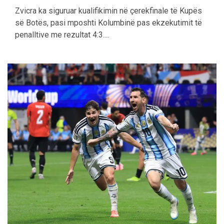
Zvicra ka siguruar kualifikimin në çerekfinale të Kupës
së Botës, pasi mposhti Kolumbinë pas ekzekutimit të
penalltive me rezultat 4:3....