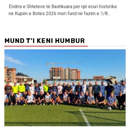
Ëndrra e Shteteve të Bashkuara për një ecuri historike
në Kupën e Botës 2026 mori fund në fazën e 1/8...
MUND T'I KENI HUMBUR