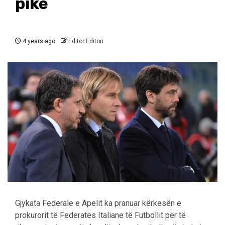
pikë
4 years ago
Editor Editori
Gjykata Federale e Apelit ka pranuar kërkesën e
prokurorit të Federatës Italiane të Futbollit për të