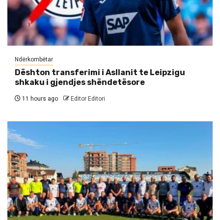
Ndërkombëtar
Dështon transferimi i Asllanit te Leipzigu
shkaku i gjendjes shëndetësore
11 hours ago
Editor Editori