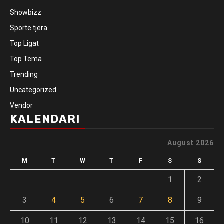
Showbizz
Sporte tjera
Top Ligat
Top Tema
Trending
Uncategorized
Vendor
KALENDARI
August 2026
M
T
W
T
F
S
S
1
2
3
4
5
6
7
8
9
10
11
12
13
14
15
16