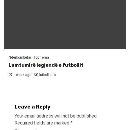
Ndërkombëtar
Top Tema
Lamtumirë legjendë e futbollit
1 week ago
futbolliinfo
Leave a Reply
Your email address will not be published.
Required fields are marked
*