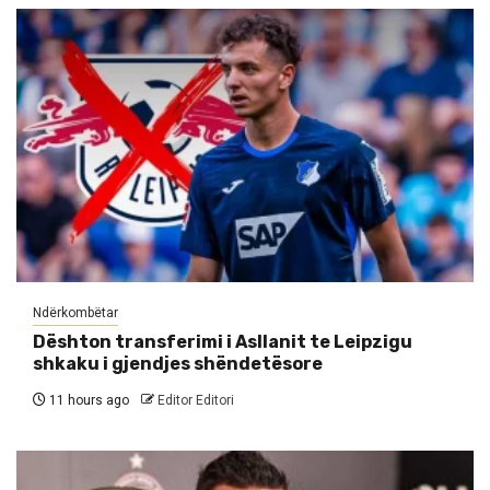
Ndërkombëtar
Dështon transferimi i Asllanit te Leipzigu
shkaku i gjendjes shëndetësore
11 hours ago
Editor Editori