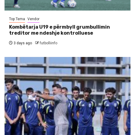
Top Tema
Vendor
Kombëtarja U19 e përmbyll grumbullimin
treditor me ndeshje kontrolluese
3 days ago
futbolliinfo