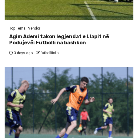
Top Tema
Vendor
Agim Ademi takon legjendat e Llapit në
Podujevë: Futbolli na bashkon
3 days ago
futbolliinfo