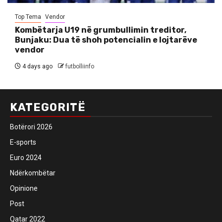
Top Tema
Vendor
Kombëtarja U19 në grumbullimin treditor,
Bunjaku: Dua të shoh potencialin e lojtarëve
vendor
4 days ago
futbolliinfo
KATEGORITË
Botërori 2026
E-sports
Euro 2024
Ndërkombëtar
Opinione
Post
Qatar 2022