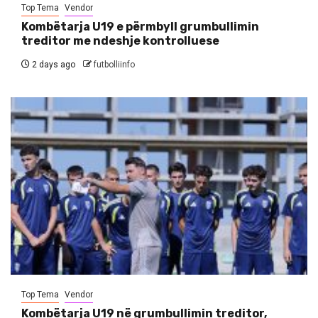
Top Tema
Vendor
Kombëtarja U19 e përmbyll grumbullimin
treditor me ndeshje kontrolluese
2 days ago
futbolliinfo
Top Tema
Vendor
Kombëtarja U19 në grumbullimin treditor,