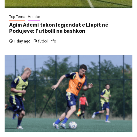
Top Tema
Vendor
Agim Ademi takon legjendat e Llapit në
Podujevë: Futbolli na bashkon
1 day ago
futbolliinfo