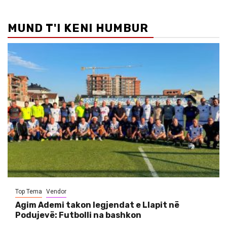
MUND T'I KENI HUMBUR
Top Tema
Vendor
Agim Ademi takon legjendat e Llapit në
Podujevë: Futbolli na bashkon