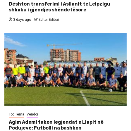
Dështon transferimi i Asllanit te Leipzigu
shkaku i gjendjes shëndetësore
3 days ago
Editor Editori
Top Tema
Vendor
Agim Ademi takon legjendat e Llapit në
Podujevë: Futbolli na bashkon