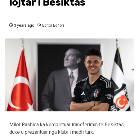
lojtar i Besiktas
3 years ago
Editor Editori
Milot Rashica ka kompletuar transferimin te Besiktas,
duke u prezantuar nga klubi i madh turk.