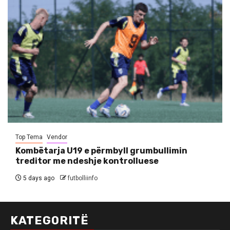
Top Tema
Vendor
Kombëtarja U19 e përmbyll grumbullimin
treditor me ndeshje kontrolluese
5 days ago
futbolliinfo
KATEGORITË