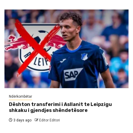
Ndërkombëtar
Dështon transferimi i Asllanit te Leipzigu
shkaku i gjendjes shëndetësore
3 days ago
Editor Editori