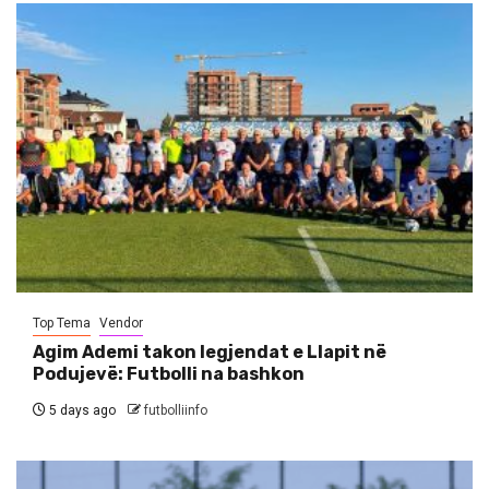
Top Tema
Vendor
Agim Ademi takon legjendat e Llapit në
Podujevë: Futbolli na bashkon
5 days ago
futbolliinfo