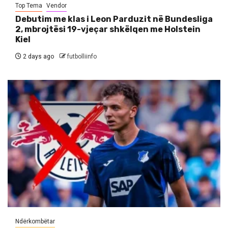
Top Tema
Vendor
Debutim me klas i Leon Parduzit në Bundesliga
2, mbrojtësi 19-vjeçar shkëlqen me Holstein
Kiel
2 days ago
futbolliinfo
Ndërkombëtar