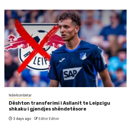
Ndërkombëtar
Dështon transferimi i Asllanit te Leipzigu
shkaku i gjendjes shëndetësore
3 days ago
Editor Editori