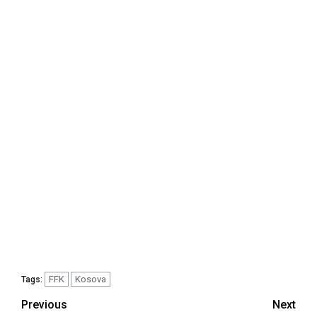
FFK
Kosova
Tags:
Post
Previous
Next