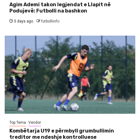
Agim Ademi takon legjendat e Llapit në
Podujevë: Futbolli na bashkon
5 days ago
futbolliinfo
Top Tema
Vendor
Kombëtarja U19 e përmbyll grumbullimin
treditor me ndeshje kontrolluese