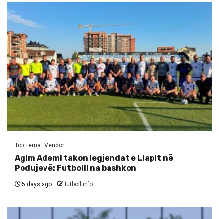
Top Tema
Vendor
Agim Ademi takon legjendat e Llapit në
Podujevë: Futbolli na bashkon
5 days ago
futbolliinfo