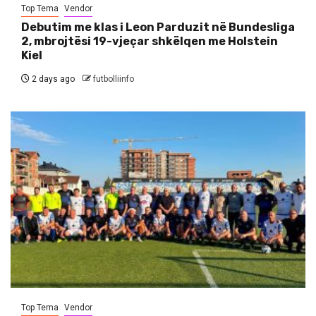
Top Tema
Vendor
Debutim me klas i Leon Parduzit në Bundesliga
2, mbrojtësi 19-vjeçar shkëlqen me Holstein
Kiel
2 days ago
futbolliinfo
Top Tema
Vendor