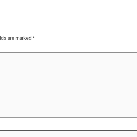
elds are marked
*