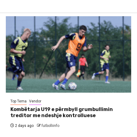
Top Tema
Vendor
Kombëtarja U19 e përmbyll grumbullimin
treditor me ndeshje kontrolluese
2 days ago
futbolliinfo