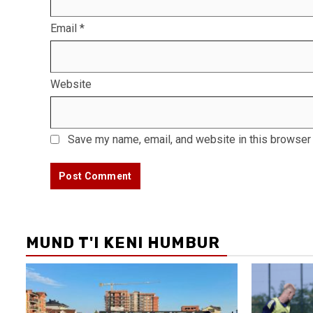
Email
*
Website
Save my name, email, and website in this browser 
MUND T'I KENI HUMBUR