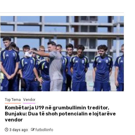
Top Tema
Vendor
Kombëtarja U19 në grumbullimin treditor,
Bunjaku: Dua të shoh potencialin e lojtarëve
vendor
3 days ago
futbolliinfo