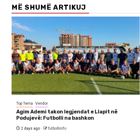
MË SHUMË ARTIKUJ
Top Tema
Vendor
Agim Ademi takon legjendat e Llapit në
Podujevë: Futbolli na bashkon
2 days ago
futbolliinfo