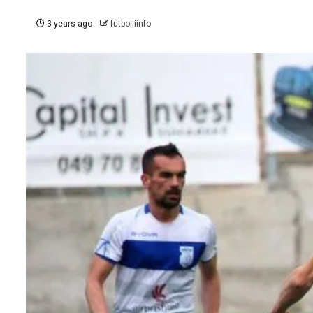
3 years ago
futbolliinfo