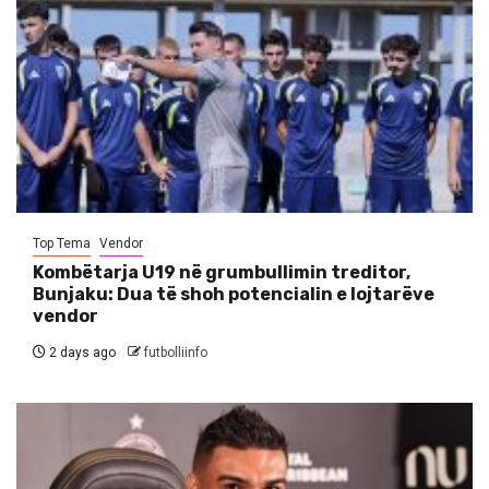
Top Tema
Vendor
Kombëtarja U19 në grumbullimin treditor,
Bunjaku: Dua të shoh potencialin e lojtarëve
vendor
2 days ago
futbolliinfo