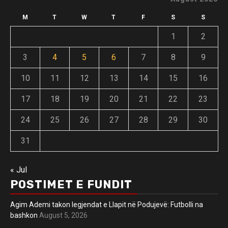
M
T
W
T
F
S
S
1
2
3
4
5
6
7
8
9
10
11
12
13
14
15
16
17
18
19
20
21
22
23
24
25
26
27
28
29
30
31
« Jul
POSTIMET E FUNDIT
Agim Ademi takon legjendat e Llapit në Podujevë: Futbolli na
bashkon
August 5, 2026