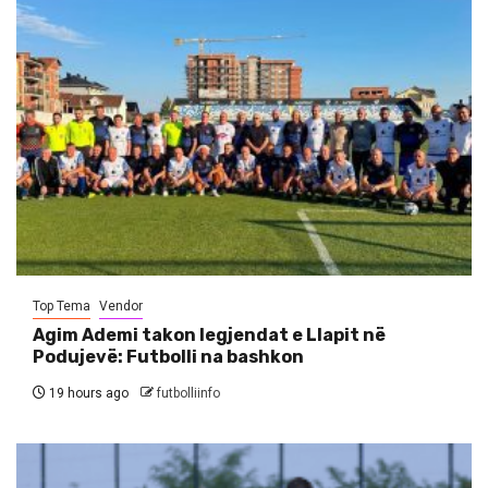
Top Tema
Vendor
Agim Ademi takon legjendat e Llapit në
Podujevë: Futbolli na bashkon
19 hours ago
futbolliinfo