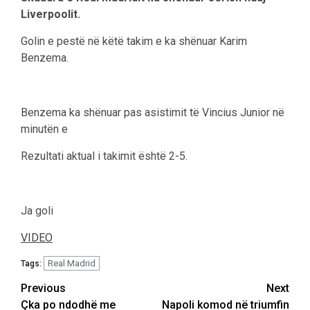
Liverpoolit.
Golin e pestë në këtë takim e ka shënuar Karim
Benzema.
Benzema ka shënuar pas asistimit të Vincius Junior në
minutën e
Rezultati aktual i takimit është 2-5.
Ja goli
VIDEO
Real Madrid
Tags:
Post
Previous
Next
Çka po ndodhë me
Napoli komod në triumfin