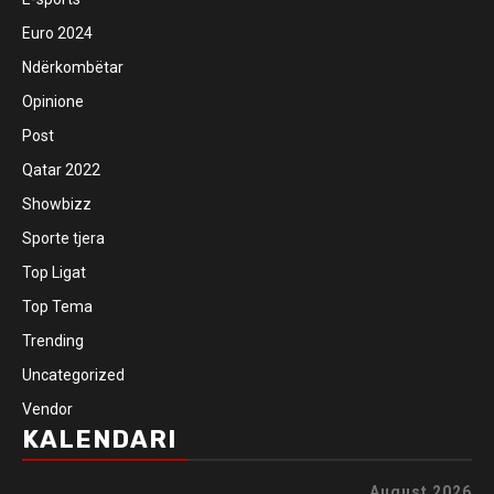
Euro 2024
Ndërkombëtar
Opinione
Post
Qatar 2022
Showbizz
Sporte tjera
Top Ligat
Top Tema
Trending
Uncategorized
Vendor
KALENDARI
August 2026