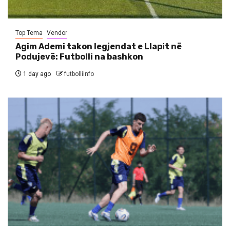
Top Tema
Vendor
Agim Ademi takon legjendat e Llapit në
Podujevë: Futbolli na bashkon
1 day ago
futbolliinfo