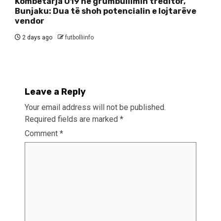
Kombëtarja U19 në grumbullimin treditor,
Bunjaku: Dua të shoh potencialin e lojtarëve
vendor
2 days ago
futbolliinfo
Leave a Reply
Your email address will not be published.
Required fields are marked
*
Comment
*