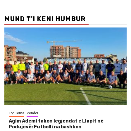
MUND T'I KENI HUMBUR
Top Tema
Vendor
Agim Ademi takon legjendat e Llapit në
Podujevë: Futbolli na bashkon