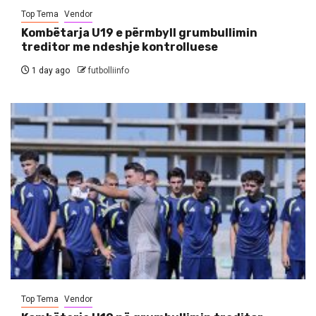
Top Tema
Vendor
Kombëtarja U19 e përmbyll grumbullimin
treditor me ndeshje kontrolluese
1 day ago
futbolliinfo
Top Tema
Vendor