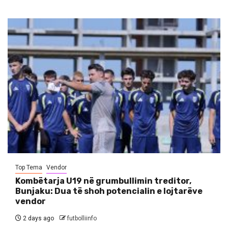
Top Tema
Vendor
Kombëtarja U19 në grumbullimin treditor,
Bunjaku: Dua të shoh potencialin e lojtarëve
vendor
2 days ago
futbolliinfo