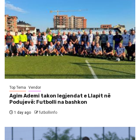
Top Tema
Vendor
Agim Ademi takon legjendat e Llapit në
Podujevë: Futbolli na bashkon
1 day ago
futbolliinfo