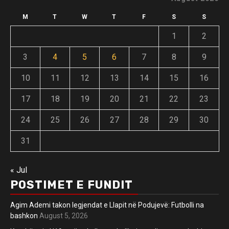
M
T
W
T
F
S
S
1
2
3
4
5
6
7
8
9
10
11
12
13
14
15
16
17
18
19
20
21
22
23
24
25
26
27
28
29
30
31
« Jul
POSTIMET E FUNDIT
Agim Ademi takon legjendat e Llapit në Podujevë: Futbolli na
bashkon
August 5, 2026