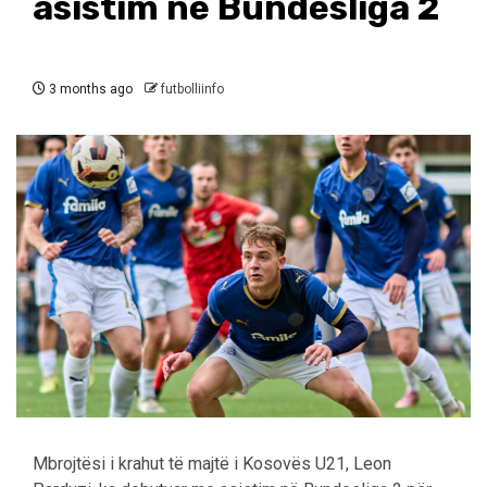
asistim në Bundesliga 2
3 months ago
futbolliinfo
Mbrojtësi i krahut të majtë i Kosovës U21, Leon