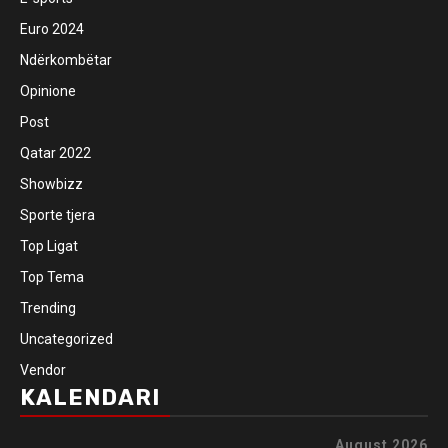
Euro 2024
Ndërkombëtar
Opinione
Post
Qatar 2022
Showbizz
Sporte tjera
Top Ligat
Top Tema
Trending
Uncategorized
Vendor
KALENDARI
August 2026