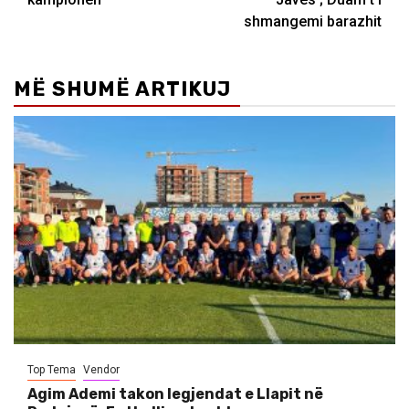
shmangemi barazhit
MË SHUMË ARTIKUJ
Top Tema
Vendor
Agim Ademi takon legjendat e Llapit në