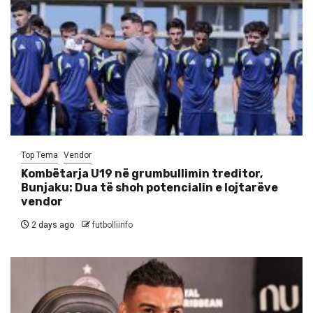
Top Tema
Vendor
Kombëtarja U19 në grumbullimin treditor,
Bunjaku: Dua të shoh potencialin e lojtarëve
vendor
2 days ago
futbolliinfo