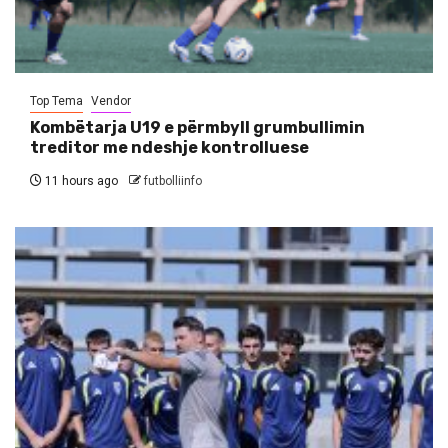
Top Tema
Vendor
Kombëtarja U19 e përmbyll grumbullimin
treditor me ndeshje kontrolluese
11 hours ago
futbolliinfo