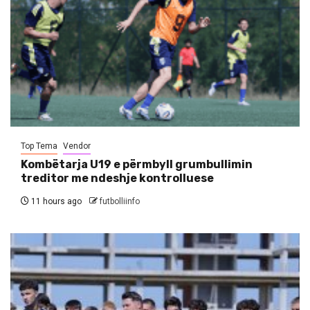
Top Tema
Vendor
Kombëtarja U19 e përmbyll grumbullimin
treditor me ndeshje kontrolluese
11 hours ago
futbolliinfo