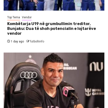
Top Tema
Vendor
Kombëtarja U19 në grumbullimin treditor,
Bunjaku: Dua të shoh potencialin e lojtarëve
vendor
1 day ago
futbolliinfo