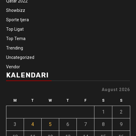
Qatar 2022
Showbizz
Sporte tjera
Top Ligat
Top Tema
Trending
Uncategorized
Vendor
KALENDARI
August 2026
M
T
W
T
F
S
S
1
2
3
4
5
6
7
8
9