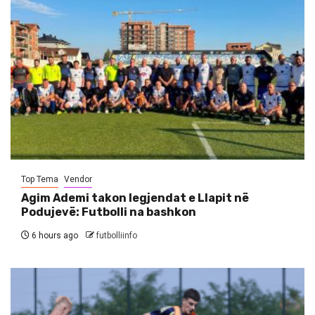
Top Tema
Vendor
Agim Ademi takon legjendat e Llapit në
Podujevë: Futbolli na bashkon
6 hours ago
futbolliinfo