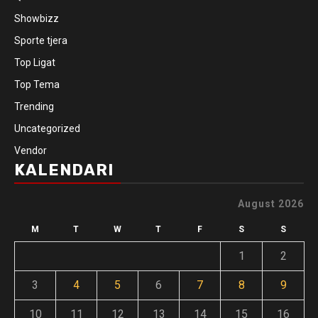
Showbizz
Sporte tjera
Top Ligat
Top Tema
Trending
Uncategorized
Vendor
KALENDARI
August 2026
M
T
W
T
F
S
S
1
2
3
4
5
6
7
8
9
10
11
12
13
14
15
16