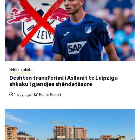
Ndërkombëtar
Dështon transferimi i Asllanit te Leipzigu
shkaku i gjendjes shëndetësore
1 day ago
Editor Editori