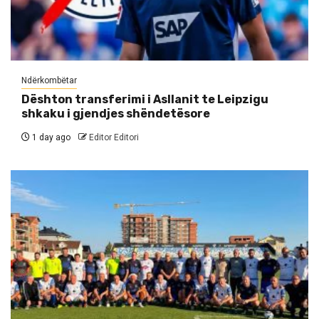
Ndërkombëtar
Dështon transferimi i Asllanit te Leipzigu
shkaku i gjendjes shëndetësore
1 day ago
Editor Editori