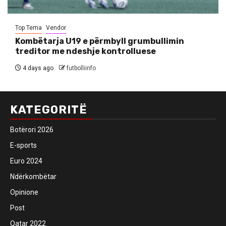
Top Tema
Vendor
Kombëtarja U19 e përmbyll grumbullimin
treditor me ndeshje kontrolluese
4 days ago
futbolliinfo
KATEGORITË
Botërori 2026
E-sports
Euro 2024
Ndërkombëtar
Opinione
Post
Qatar 2022