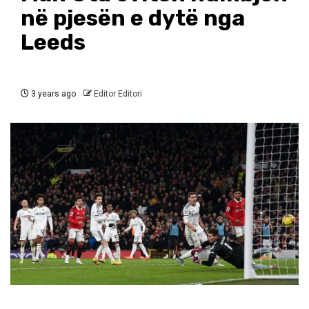
në pjesën e dytë nga
Leeds
3 years ago
Editor Editori