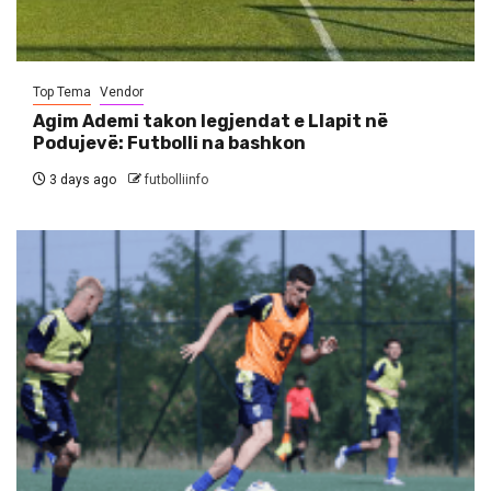
Top Tema
Vendor
Agim Ademi takon legjendat e Llapit në
Podujevë: Futbolli na bashkon
3 days ago
futbolliinfo