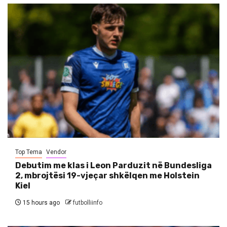
Top Tema
Vendor
Debutim me klas i Leon Parduzit në Bundesliga
2, mbrojtësi 19-vjeçar shkëlqen me Holstein
Kiel
15 hours ago
futbolliinfo