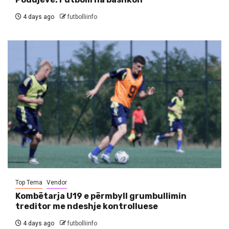
4 days ago
futbolliinfo
Top Tema
Vendor
Kombëtarja U19 e përmbyll grumbullimin
treditor me ndeshje kontrolluese
4 days ago
futbolliinfo