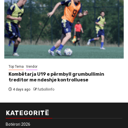
Top Tema
Vendor
Kombëtarja U19 e përmbyll grumbullimin
treditor me ndeshje kontrolluese
4 days ago
futbolliinfo
KATEGORITË
Botërori 2026