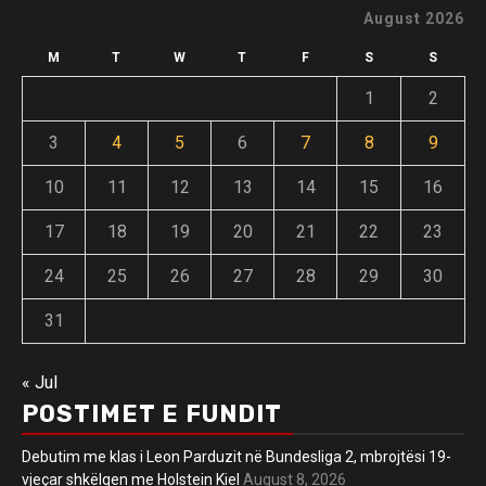
August 2026
M
T
W
T
F
S
S
1
2
3
4
5
6
7
8
9
10
11
12
13
14
15
16
17
18
19
20
21
22
23
24
25
26
27
28
29
30
31
« Jul
POSTIMET E FUNDIT
Debutim me klas i Leon Parduzit në Bundesliga 2, mbrojtësi 19-
vjeçar shkëlqen me Holstein Kiel
August 8, 2026