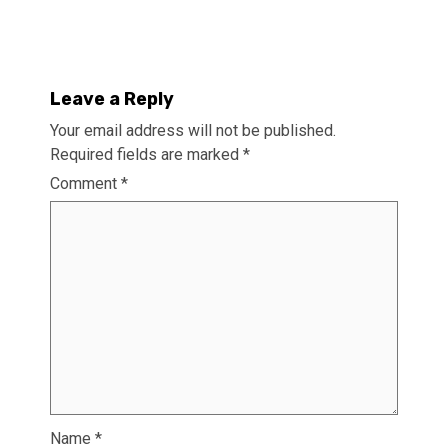
Leave a Reply
Your email address will not be published.
Required fields are marked
*
Comment
*
Name
*