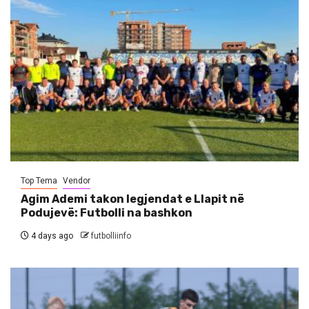
Top Tema
Vendor
Agim Ademi takon legjendat e Llapit në
Podujevë: Futbolli na bashkon
4 days ago
futbolliinfo