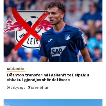
Ndërkombëtar
Dështon transferimi i Asllanit te Leipzigu
shkaku i gjendjes shëndetësore
2 days ago
Editor Editori