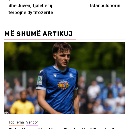
dhe Juven, fjalët e tij
Istanbulsporin
tërbojnë dy tifozëritë
MË SHUMË ARTIKUJ
Top Tema
Vendor