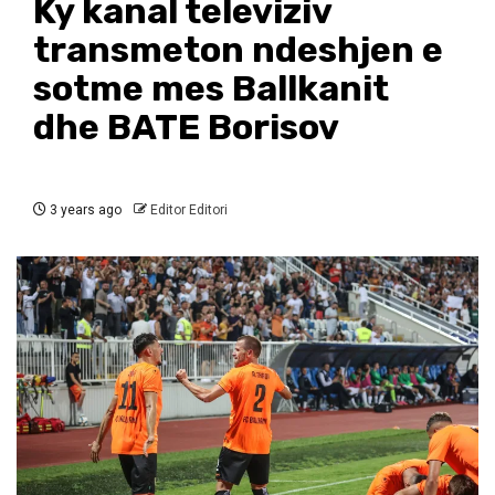
Ky kanal televiziv
transmeton ndeshjen e
sotme mes Ballkanit
dhe BATE Borisov
3 years ago
Editor Editori