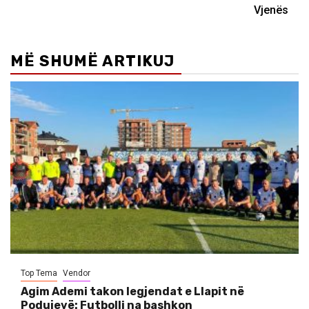
Vjenës
MË SHUMË ARTIKUJ
Top Tema
Vendor
Agim Ademi takon legjendat e Llapit në
Podujevë: Futbolli na bashkon