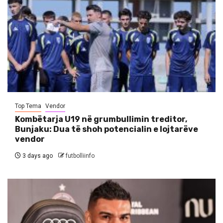
Top Tema
Vendor
Kombëtarja U19 në grumbullimin treditor,
Bunjaku: Dua të shoh potencialin e lojtarëve
vendor
3 days ago
futbolliinfo