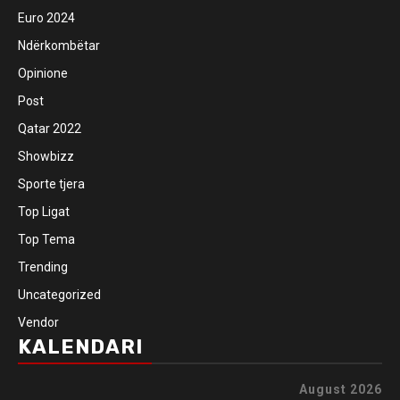
Euro 2024
Ndërkombëtar
Opinione
Post
Qatar 2022
Showbizz
Sporte tjera
Top Ligat
Top Tema
Trending
Uncategorized
Vendor
KALENDARI
August 2026