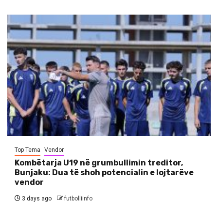
Top Tema
Vendor
Kombëtarja U19 në grumbullimin treditor,
Bunjaku: Dua të shoh potencialin e lojtarëve
vendor
3 days ago
futbolliinfo