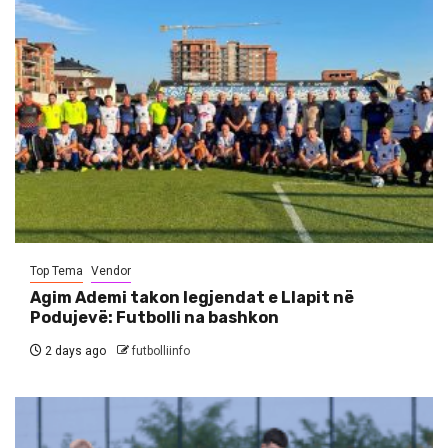
Top Tema
Vendor
Agim Ademi takon legjendat e Llapit në
Podujevë: Futbolli na bashkon
2 days ago
futbolliinfo