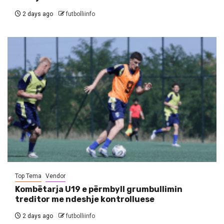
2 days ago
futbolliinfo
Top Tema
Vendor
Kombëtarja U19 e përmbyll grumbullimin
treditor me ndeshje kontrolluese
2 days ago
futbolliinfo