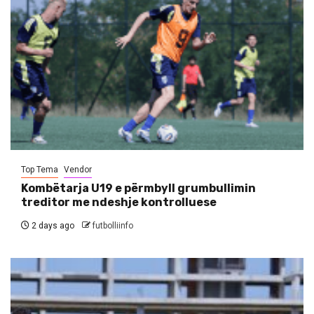
Top Tema
Vendor
Kombëtarja U19 e përmbyll grumbullimin
treditor me ndeshje kontrolluese
2 days ago
futbolliinfo