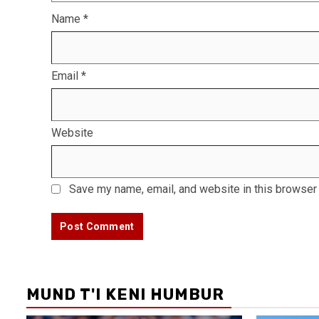
Name
*
Email
*
Website
Save my name, email, and website in this browser 
MUND T'I KENI HUMBUR