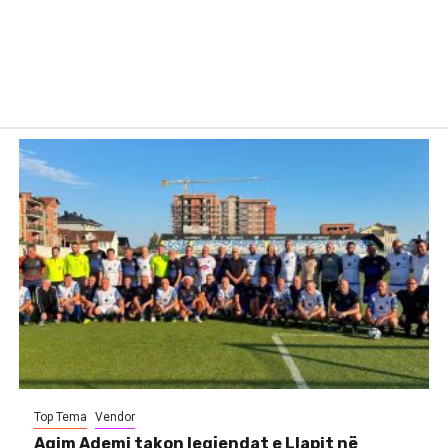
Top Tema
Vendor
Agim Ademi takon legjendat e Llapit në