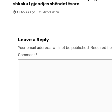
shkaku i gjendjes shëndetësore
13 hours ago
Editor Editori
Leave a Reply
Your email address will not be published.
Required fi
Comment
*