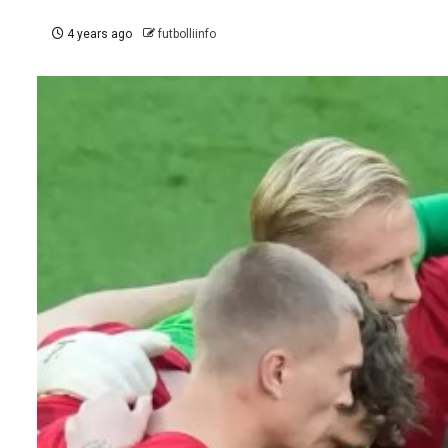
4 years ago
futbolliinfo