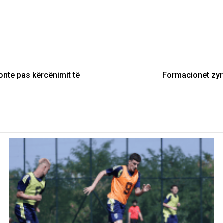
sonte pas kërcënimit të
Formacionet zyrt