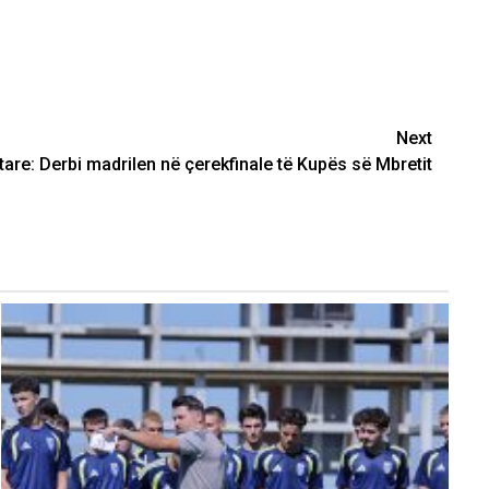
Next
are: Derbi madrilen në çerekfinale të Kupës së Mbretit