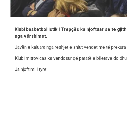
Klubi basketbollistik i Trepçës ka njoftuar se të gji
nga vërshimet.
Javën e kaluara nga reshjet e shiut vendet më të prekura
Klubi mitrovicas ka vendosur që paratë e biletave do dhu
Ja njoftimi i tyre: