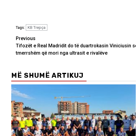
KB Trepça
Tags:
Post
Previous
Tifozët e Real Madridit do të duartrokasin Viniciusin 
navigation
tmerrshëm që mori nga ultrasit e rivalëve
MË SHUMË ARTIKUJ