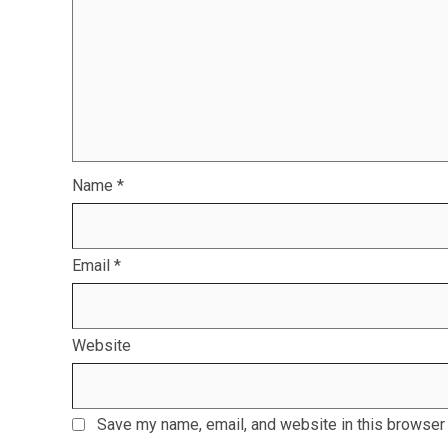
Name
*
Email
*
Website
Save my name, email, and website in this browser 