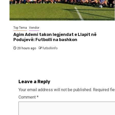
Top Tema
Vendor
Agim Ademi takon legjendat e Llapit në
Podujevë: Futbolli na bashkon
20 hours ago
futbolliinfo
Leave a Reply
Your email address will not be published.
Required fi
Comment
*