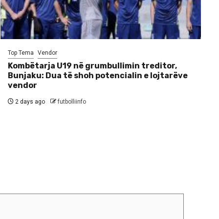
Top Tema
Vendor
Kombëtarja U19 në grumbullimin treditor,
Bunjaku: Dua të shoh potencialin e lojtarëve
vendor
2 days ago
futbolliinfo