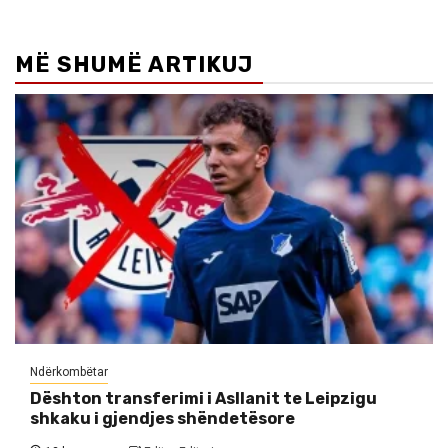
MË SHUMË ARTIKUJ
Ndërkombëtar
Dështon transferimi i Asllanit te Leipzigu
shkaku i gjendjes shëndetësore