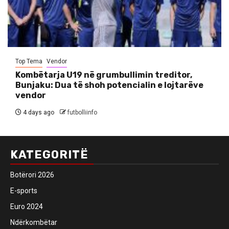
Top Tema
Vendor
Kombëtarja U19 në grumbullimin treditor,
Bunjaku: Dua të shoh potencialin e lojtarëve
vendor
4 days ago
futbolliinfo
KATEGORITË
Botërori 2026
E-sports
Euro 2024
Ndërkombëtar