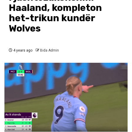
Haaland, kompleton
het-trikun kundër
Wolves
4 years ago
Bida Admin