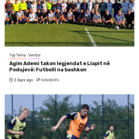
Top Tema
Vendor
Agim Ademi takon legjendat e Llapit në
Podujevë: Futbolli na bashkon
3 days ago
futbolliinfo