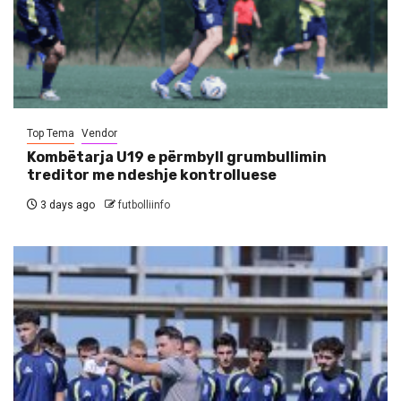
Top Tema
Vendor
Kombëtarja U19 e përmbyll grumbullimin
treditor me ndeshje kontrolluese
3 days ago
futbolliinfo