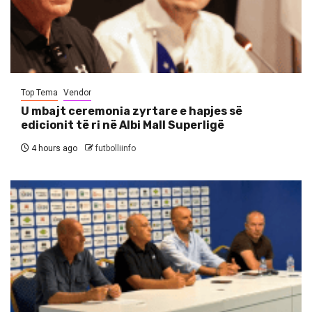
Top Tema
Vendor
U mbajt ceremonia zyrtare e hapjes së
edicionit të ri në Albi Mall Superligë
4 hours ago
futbolliinfo