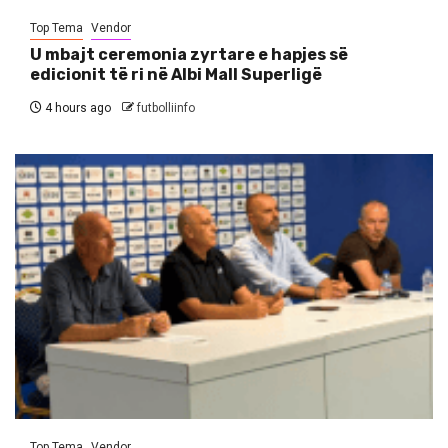
Top Tema
Vendor
U mbajt ceremonia zyrtare e hapjes së
edicionit të ri në Albi Mall Superligë
4 hours ago
futbolliinfo
Top Tema
Vendor