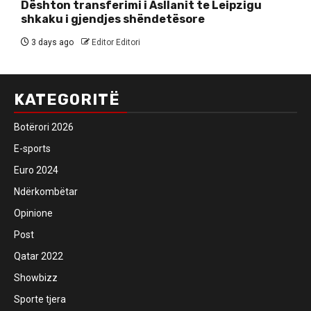
Dështon transferimi i Asllanit te Leipzigu
shkaku i gjendjes shëndetësore
3 days ago
Editor Editori
KATEGORITË
Botërori 2026
E-sports
Euro 2024
Ndërkombëtar
Opinione
Post
Qatar 2022
Showbizz
Sporte tjera