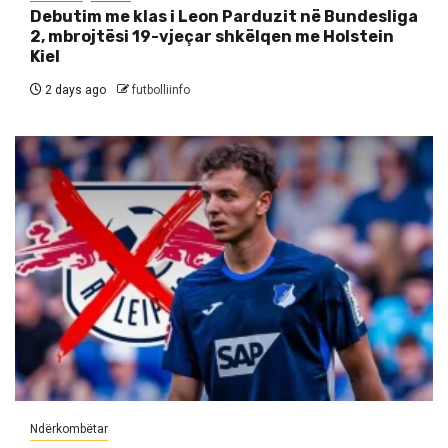
Debutim me klas i Leon Parduzit në Bundesliga
2, mbrojtësi 19-vjeçar shkëlqen me Holstein
Kiel
2 days ago
futbolliinfo
Ndërkombëtar