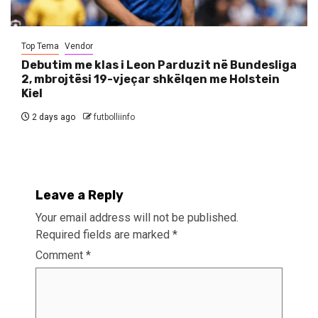
Top Tema
Vendor
Debutim me klas i Leon Parduzit në Bundesliga
2, mbrojtësi 19-vjeçar shkëlqen me Holstein
Kiel
2 days ago
futbolliinfo
Leave a Reply
Your email address will not be published.
Required fields are marked
*
Comment
*