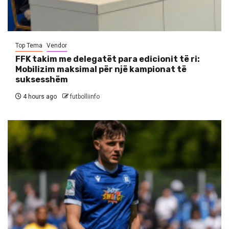
Top Tema
Vendor
FFK takim me delegatët para edicionit të ri:
Mobilizim maksimal për një kampionat të
suksesshëm
4 hours ago
futbolliinfo