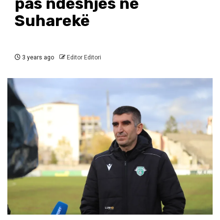
pas ndeshjes në
Suharekë
3 years ago
Editor Editori