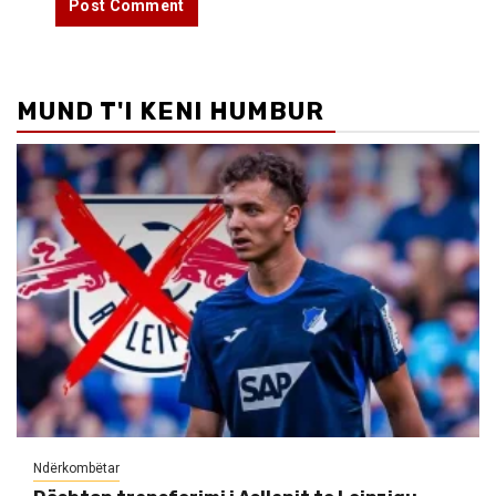
MUND T'I KENI HUMBUR
Ndërkombëtar