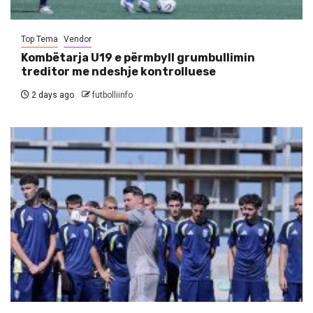
Top Tema
Vendor
Kombëtarja U19 e përmbyll grumbullimin
treditor me ndeshje kontrolluese
2 days ago
futbolliinfo