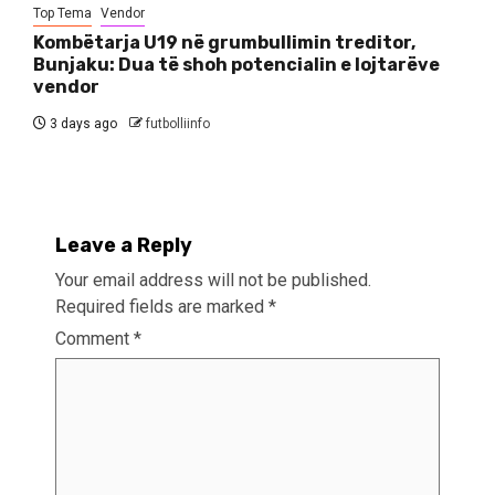
Top Tema
Vendor
Kombëtarja U19 në grumbullimin treditor,
Bunjaku: Dua të shoh potencialin e lojtarëve
vendor
3 days ago
futbolliinfo
Leave a Reply
Your email address will not be published.
Required fields are marked
*
Comment
*