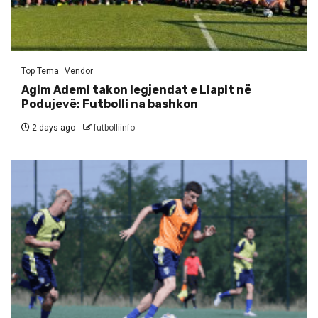
Top Tema
Vendor
Agim Ademi takon legjendat e Llapit në
Podujevë: Futbolli na bashkon
2 days ago
futbolliinfo