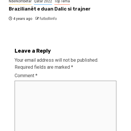
Ndërkombëtar
Qatar 2022
Top Tema
Brazilianët e duan Dalic si trajner
4 years ago
futbolliinfo
Leave a Reply
Your email address will not be published.
Required fields are marked
*
Comment
*