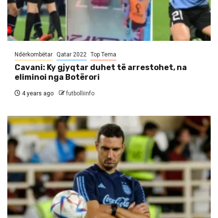
Ndërkombëtar
Qatar 2022
Top Tema
Cavani: Ky gjyqtar duhet të arrestohet, na
eliminoi nga Botërori
4 years ago
futbolliinfo