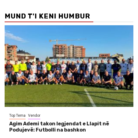
MUND T'I KENI HUMBUR
Top Tema
Vendor
Agim Ademi takon legjendat e Llapit në
Podujevë: Futbolli na bashkon