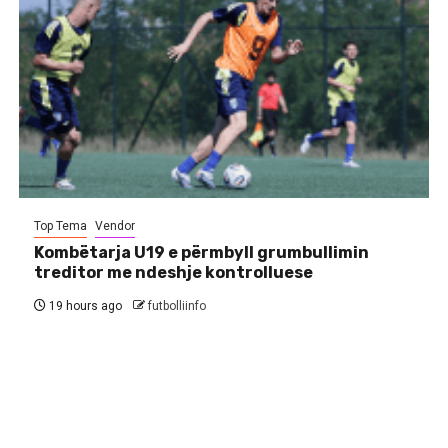
Top Tema
Vendor
Kombëtarja U19 e përmbyll grumbullimin
treditor me ndeshje kontrolluese
19 hours ago
futbolliinfo