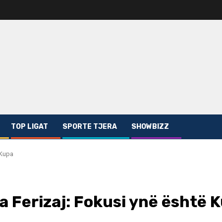
TOP LIGAT
SPORTE TJERA
SHOWBIZZ
 Kupa
 Ferizaj: Fokusi ynë është 