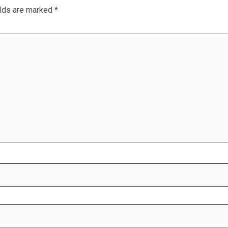
elds are marked
*