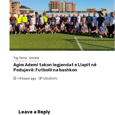
Top Tema
Vendor
Agim Ademi takon legjendat e Llapit në
Podujevë: Futbolli na bashkon
14 hours ago
futbolliinfo
Leave a Reply