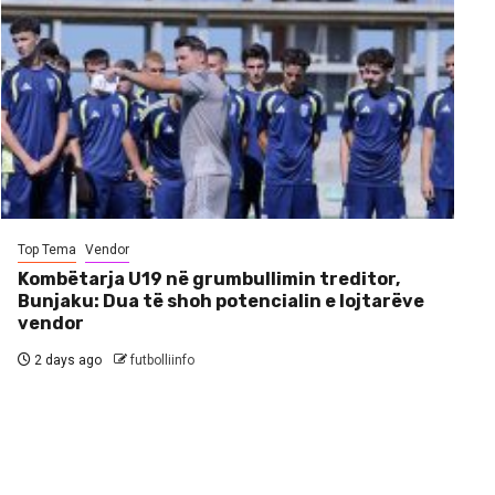
Top Tema
Vendor
Kombëtarja U19 në grumbullimin treditor,
Bunjaku: Dua të shoh potencialin e lojtarëve
vendor
2 days ago
futbolliinfo