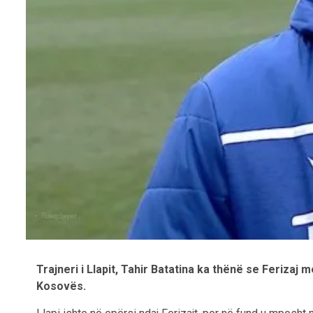
Trajneri i Llapit, Tahir Batatina ka thënë se Ferizaj 
Kosovës.