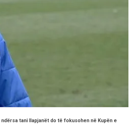
ij, ndërsa tani llapjanët do të fokusohen në Kupën e