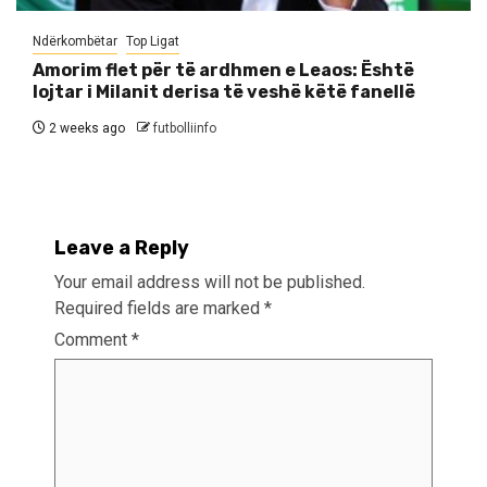
Ndërkombëtar
Top Ligat
Amorim flet për të ardhmen e Leaos: Është
lojtar i Milanit derisa të veshë këtë fanellë
2 weeks ago
futbolliinfo
Leave a Reply
Your email address will not be published.
Required fields are marked
*
Comment
*