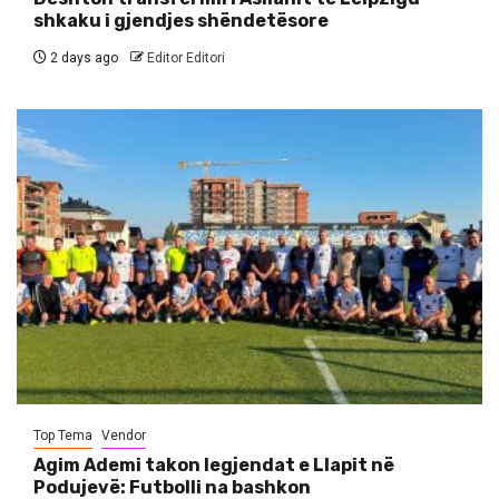
shkaku i gjendjes shëndetësore
2 days ago
Editor Editori
Top Tema
Vendor
Agim Ademi takon legjendat e Llapit në
Podujevë: Futbolli na bashkon