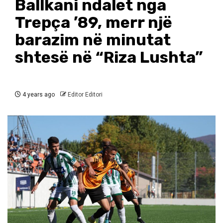
Ballkani ndalet nga
Trepça ’89, merr një
barazim në minutat
shtesë në “Riza Lushta”
4 years ago
Editor Editori