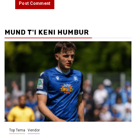
MUND T'I KENI HUMBUR
Top Tema
Vendor