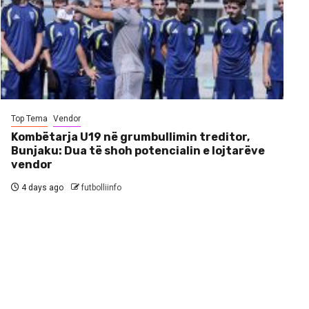
Top Tema
Vendor
Kombëtarja U19 në grumbullimin treditor,
Bunjaku: Dua të shoh potencialin e lojtarëve
vendor
4 days ago
futbolliinfo