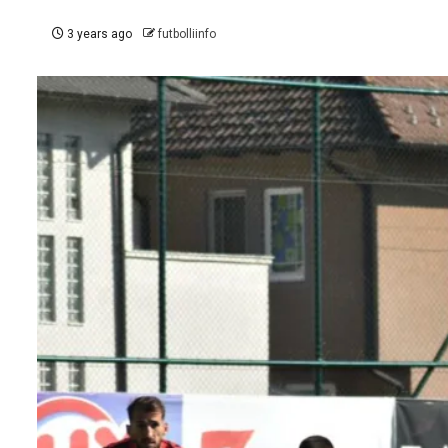
3 years ago
futbolliinfo