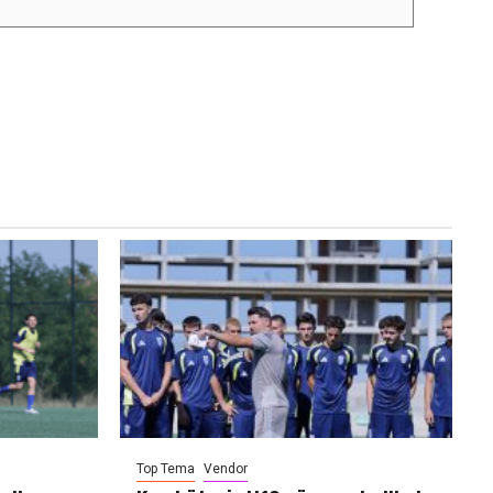
Top Tema
Vendor