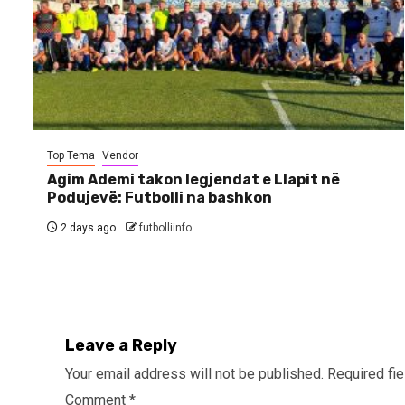
Top Tema
Vendor
Agim Ademi takon legjendat e Llapit në
Podujevë: Futbolli na bashkon
2 days ago
futbolliinfo
Leave a Reply
Your email address will not be published.
Required fi
Comment
*