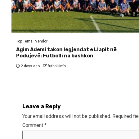
Top Tema
Vendor
Agim Ademi takon legjendat e Llapit në
Podujevë: Futbolli na bashkon
2 days ago
futbolliinfo
Leave a Reply
Your email address will not be published.
Required fi
Comment
*