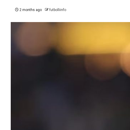
2 months ago
futbolliinfo