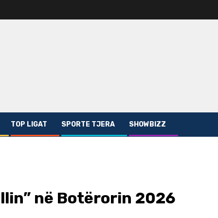
TOP LIGAT
SPORTE TJERA
SHOWBIZZ
llin” në Botërorin 2026