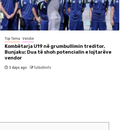
Top Tema
Vendor
Kombëtarja U19 në grumbullimin treditor,
Bunjaku: Dua të shoh potencialin e lojtarëve
vendor
3 days ago
futbolliinfo