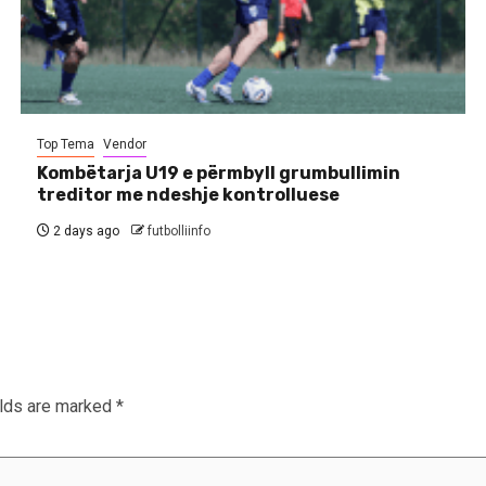
Top Tema
Vendor
Kombëtarja U19 e përmbyll grumbullimin
treditor me ndeshje kontrolluese
2 days ago
futbolliinfo
elds are marked
*