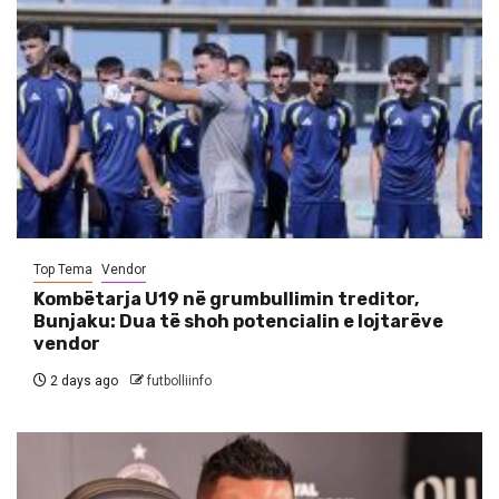
Top Tema
Vendor
Kombëtarja U19 në grumbullimin treditor,
Bunjaku: Dua të shoh potencialin e lojtarëve
vendor
2 days ago
futbolliinfo