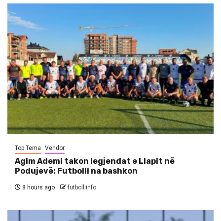
Top Tema
Vendor
Agim Ademi takon legjendat e Llapit në
Podujevë: Futbolli na bashkon
8 hours ago
futbolliinfo