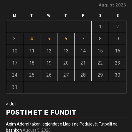
August 2026
M
T
W
T
F
S
S
1
2
3
4
5
6
7
8
9
10
11
12
13
14
15
16
17
18
19
20
21
22
23
24
25
26
27
28
29
30
31
« Jul
POSTIMET E FUNDIT
Agim Ademi takon legjendat e Llapit në Podujevë: Futbolli na
bashkon
August 5, 2026