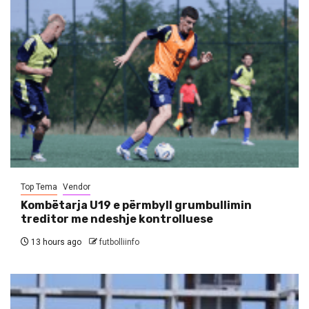
Top Tema
Vendor
Kombëtarja U19 e përmbyll grumbullimin
treditor me ndeshje kontrolluese
13 hours ago
futbolliinfo