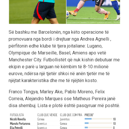
Së bashku me Barcelonën, nga këto operacione të
promovuara nga bordi i drejtuar nga Andrea Agnelli ,
përfitonin edhe klube të tjera joitaliane: Lugano,
Olympique de Marseille, Basel, Amiens apo vetë
Manchester City. Futbollistët që nuk kishin debutuar me
ekipin e parë u larguan në këmbim të 8-10 milionë
eurove, ndërsa një tjetër shkoi në anën tjetër me të
njëjtat karakteristika dhe me të njëjtën kosto.
Franco Tongya, Marley Ake, Pablo Moreno, Felix
Correia, Alejandro Marques ose Matheus Pereira janë
disa shembuj. Lista e plotë është pasqyruar më poshtë.