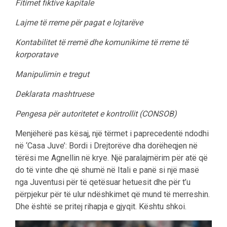
Fitimet fiktive kapitale
Lajme të rreme për pagat e lojtarëve
Kontabilitet të rremë dhe komunikime të rreme të
korporatave
Manipulimin e tregut
Deklarata mashtruese
Pengesa për autoritetet e kontrollit (CONSOB)
Menjëherë pas kësaj, një tërmet i paprecedentë ndodhi
në ‘Casa Juve’: Bordi i Drejtorëve dha dorëheqjen në
tërësi me Agnellin në krye. Një paralajmërim për atë që
do të vinte dhe që shumë në Itali e panë si një masë
nga Juventusi për të qetësuar hetuesit dhe për t’u
përpjekur për të ulur ndëshkimet që mund të merreshin.
Dhe është se pritej rihapja e gjyqit. Kështu shkoi.