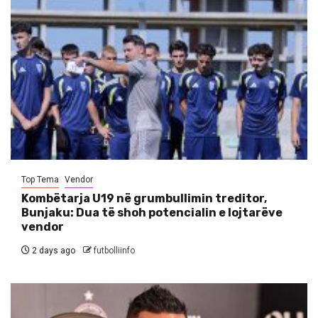
Top Tema
Vendor
Kombëtarja U19 në grumbullimin treditor,
Bunjaku: Dua të shoh potencialin e lojtarëve
vendor
2 days ago
futbolliinfo