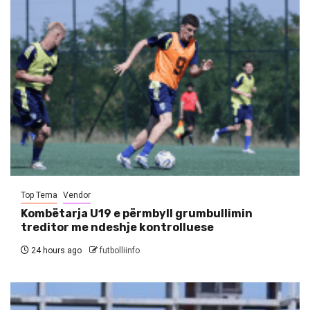
Top Tema
Vendor
Kombëtarja U19 e përmbyll grumbullimin
treditor me ndeshje kontrolluese
24 hours ago
futbolliinfo