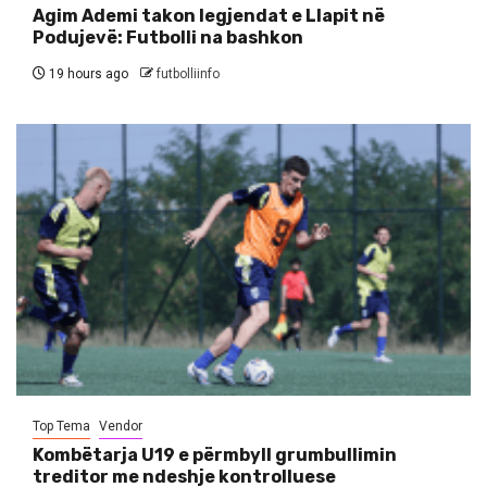
Agim Ademi takon legjendat e Llapit në
Podujevë: Futbolli na bashkon
19 hours ago
futbolliinfo
Top Tema
Vendor
Kombëtarja U19 e përmbyll grumbullimin
treditor me ndeshje kontrolluese