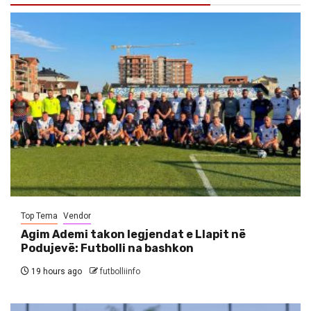
Top Tema
Vendor
Agim Ademi takon legjendat e Llapit në
Podujevë: Futbolli na bashkon
19 hours ago
futbolliinfo