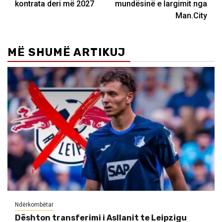
kontrata deri më 2027
mundësinë e largimit nga
Man.City
MË SHUMË ARTIKUJ
Ndërkombëtar
Dështon transferimi i Asllanit te Leipzigu