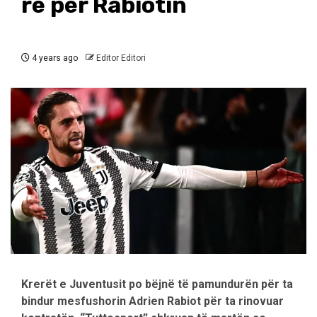
re për Rabiotin
4 years ago
Editor Editori
Krerët e Juventusit po bëjnë të pamundurën për ta
bindur mesfushorin Adrien Rabiot për ta rinovuar