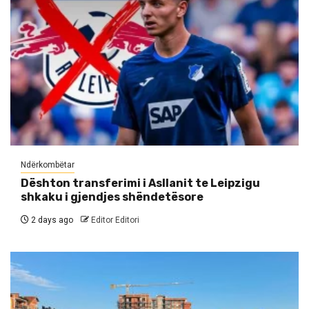
Ndërkombëtar
Dështon transferimi i Asllanit te Leipzigu
shkaku i gjendjes shëndetësore
2 days ago
Editor Editori