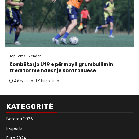
Top Tema
Vendor
Kombëtarja U19 e përmbyll grumbullimin
treditor me ndeshje kontrolluese
4 days ago
futbolliinfo
KATEGORITË
Botërori 2026
E-sports
Euro 2024