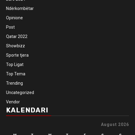
Ndërkombëtar
Opinione
Post
Qatar 2022
Showbizz
Sporte tjera
Top Ligat
Top Tema
Trending
Uncategorized
Vendor
KALENDARI
August 2026