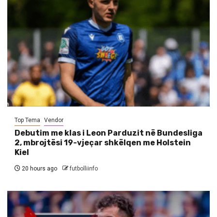
Top Tema
Vendor
Debutim me klas i Leon Parduzit në Bundesliga
2, mbrojtësi 19-vjeçar shkëlqen me Holstein
Kiel
20 hours ago
futbolliinfo