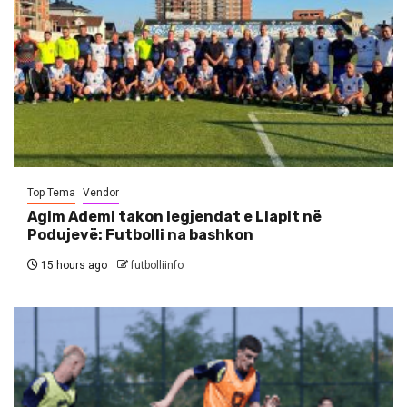
Top Tema
Vendor
Agim Ademi takon legjendat e Llapit në
Podujevë: Futbolli na bashkon
15 hours ago
futbolliinfo