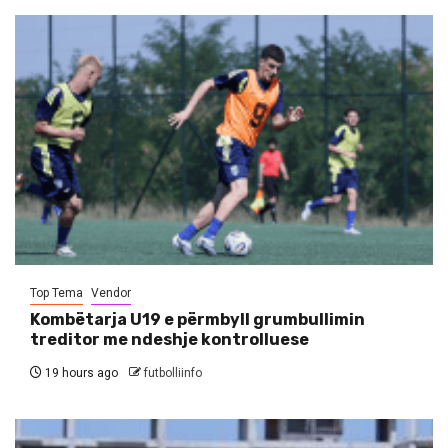
Top Tema
Vendor
Kombëtarja U19 e përmbyll grumbullimin
treditor me ndeshje kontrolluese
19 hours ago
futbolliinfo