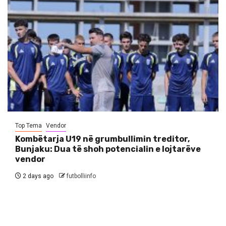
Top Tema
Vendor
Kombëtarja U19 në grumbullimin treditor,
Bunjaku: Dua të shoh potencialin e lojtarëve
vendor
2 days ago
futbolliinfo