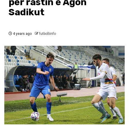
për rastin e Agon
Sadikut
4 years ago
futbolliinfo