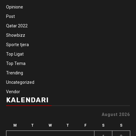
Opinione
Post
Qatar 2022
Showbizz
Sporte tjera
Top Ligat
Top Tema
Trending
Uncategorized
Vendor
KALENDARI
August 2026
M
T
W
T
F
S
S