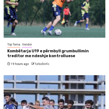
Top Tema
Vendor
Kombëtarja U19 e përmbyll grumbullimin
treditor me ndeshje kontrolluese
19 hours ago
futbolliinfo