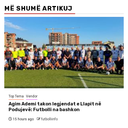
MË SHUMË ARTIKUJ
Top Tema
Vendor
Agim Ademi takon legjendat e Llapit në
Podujevë: Futbolli na bashkon
15 hours ago
futbolliinfo