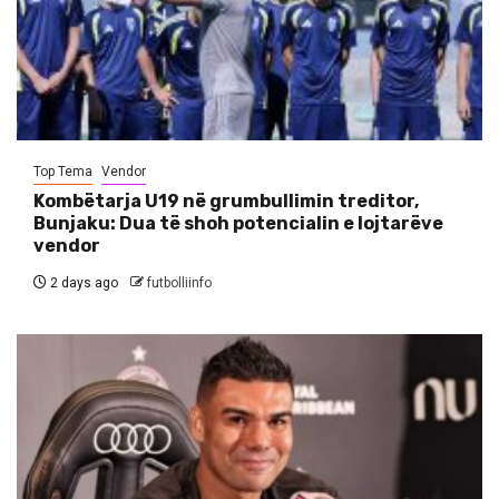
Top Tema
Vendor
Kombëtarja U19 në grumbullimin treditor,
Bunjaku: Dua të shoh potencialin e lojtarëve
vendor
2 days ago
futbolliinfo