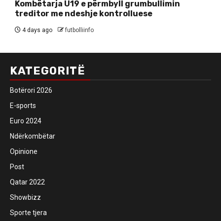
Kombëtarja U19 e përmbyll grumbullimin
treditor me ndeshje kontrolluese
4 days ago
futbolliinfo
KATEGORITË
Botërori 2026
E-sports
Euro 2024
Ndërkombëtar
Opinione
Post
Qatar 2022
Showbizz
Sporte tjera