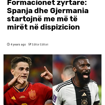
Formacionet zyrtare:
Spanja dhe Gjermania
startojnë me më të
mirët në dispizicion
4 years ago
Editor Editori