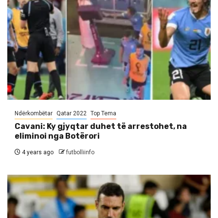
Ndërkombëtar
Qatar 2022
Top Tema
Cavani: Ky gjyqtar duhet të arrestohet, na
eliminoi nga Botërori
4 years ago
futbolliinfo