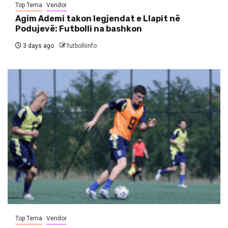
Top Tema
Vendor
Agim Ademi takon legjendat e Llapit në
Podujevë: Futbolli na bashkon
3 days ago
futbolliinfo
Top Tema
Vendor