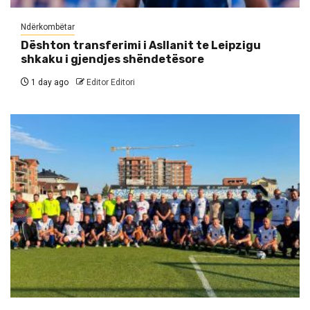
Ndërkombëtar
Dështon transferimi i Asllanit te Leipzigu
shkaku i gjendjes shëndetësore
1 day ago
Editor Editori