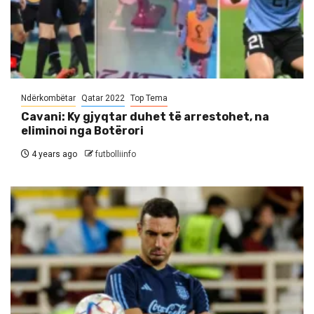
Ndërkombëtar
Qatar 2022
Top Tema
Cavani: Ky gjyqtar duhet të arrestohet, na
eliminoi nga Botërori
4 years ago
futbolliinfo