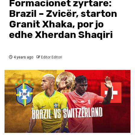
Formacionet zyrtare:
Brazil – Zvicër, starton
Granit Xhaka, por jo
edhe Xherdan Shaqiri
4 years ago
Editor Editori