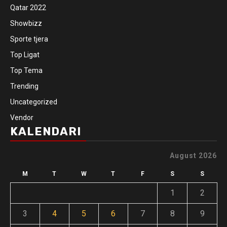
Qatar 2022
Showbizz
Sporte tjera
Top Ligat
Top Tema
Trending
Uncategorized
Vendor
KALENDARI
August 2026
M
T
W
T
F
S
S
1
2
3
4
5
6
7
8
9