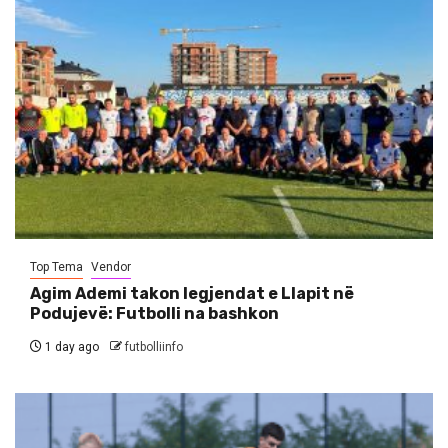
Top Tema
Vendor
Agim Ademi takon legjendat e Llapit në
Podujevë: Futbolli na bashkon
1 day ago
futbolliinfo