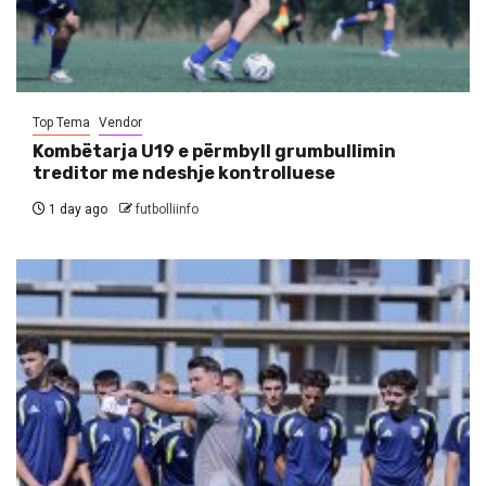
Top Tema
Vendor
Kombëtarja U19 e përmbyll grumbullimin
treditor me ndeshje kontrolluese
1 day ago
futbolliinfo