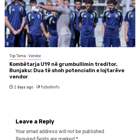
Top Tema
Vendor
Kombëtarja U19 në grumbullimin treditor,
Bunjaku: Dua të shoh potencialin e lojtarëve
vendor
2 days ago
futbolliinfo
Leave a Reply
Your email address will not be published.
Required fields are marked
*