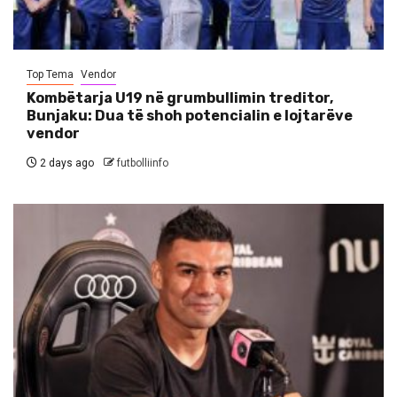
Top Tema
Vendor
Kombëtarja U19 në grumbullimin treditor,
Bunjaku: Dua të shoh potencialin e lojtarëve
vendor
2 days ago
futbolliinfo