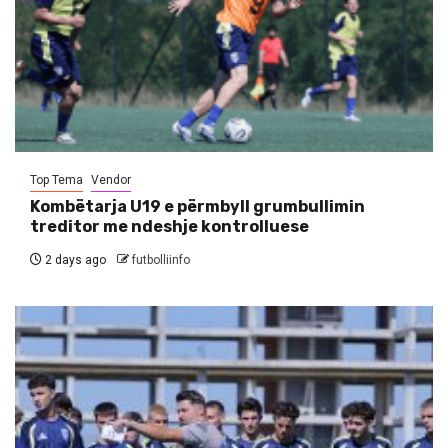
Top Tema
Vendor
Kombëtarja U19 e përmbyll grumbullimin
treditor me ndeshje kontrolluese
2 days ago
futbolliinfo