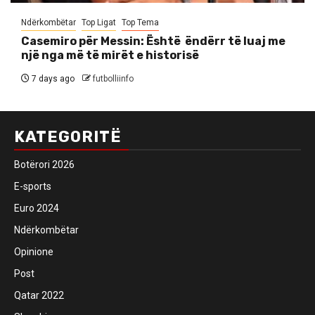
Ndërkombëtar
Top Ligat
Top Tema
Casemiro për Messin: Është ëndërr të luaj me
një nga më të mirët e historisë
7 days ago
futbolliinfo
KATEGORITË
Botërori 2026
E-sports
Euro 2024
Ndërkombëtar
Opinione
Post
Qatar 2022