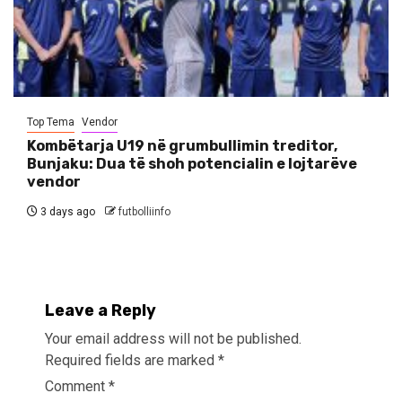
Top Tema
Vendor
Kombëtarja U19 në grumbullimin treditor,
Bunjaku: Dua të shoh potencialin e lojtarëve
vendor
3 days ago
futbolliinfo
Leave a Reply
Your email address will not be published.
Required fields are marked
*
Comment
*