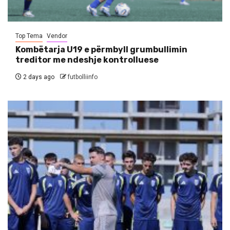
Top Tema
Vendor
Kombëtarja U19 e përmbyll grumbullimin
treditor me ndeshje kontrolluese
2 days ago
futbolliinfo