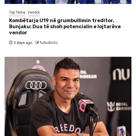
Top Tema
Vendor
Kombëtarja U19 në grumbullimin treditor,
Bunjaku: Dua të shoh potencialin e lojtarëve
vendor
3 days ago
futbolliinfo