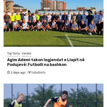
Top Tema
Vendor
Agim Ademi takon legjendat e Llapit në
Podujevë: Futbolli na bashkon
2 days ago
futbolliinfo