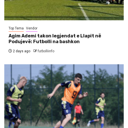
Top Tema
Vendor
Agim Ademi takon legjendat e Llapit në
Podujevë: Futbolli na bashkon
2 days ago
futbolliinfo