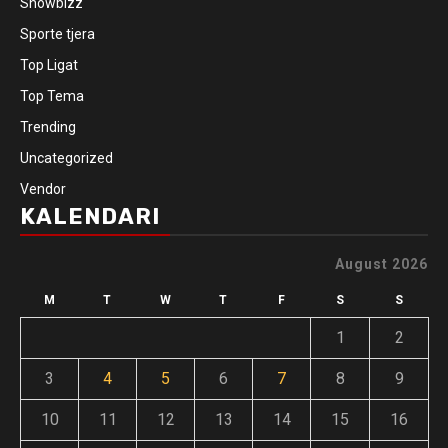
Showbizz
Sporte tjera
Top Ligat
Top Tema
Trending
Uncategorized
Vendor
KALENDARI
August 2026
M
T
W
T
F
S
S
1
2
3
4
5
6
7
8
9
10
11
12
13
14
15
16