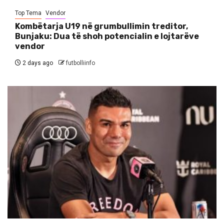
Top Tema
Vendor
Kombëtarja U19 në grumbullimin treditor,
Bunjaku: Dua të shoh potencialin e lojtarëve
vendor
2 days ago
futbolliinfo