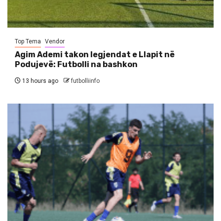
Top Tema
Vendor
Agim Ademi takon legjendat e Llapit në
Podujevë: Futbolli na bashkon
13 hours ago
futbolliinfo