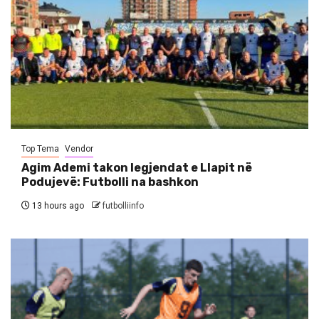
Top Tema
Vendor
Agim Ademi takon legjendat e Llapit në
Podujevë: Futbolli na bashkon
13 hours ago
futbolliinfo